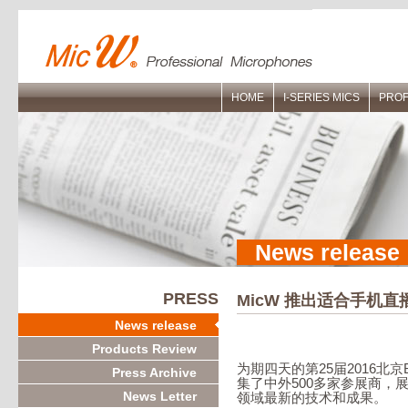
HOME
I-SERIES MICS
PROF
News release
PRESS
MicW 推出适合手机
News release
Products Review
为期四天的第25届2016北京
Press Archive
集了中外500多家参展商，
News Letter
领域最新的技术和成果。