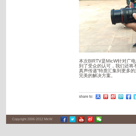
本次BIRTV是MicW针
到了受众的认可，我们还将不
真声传递”特质汇集到更多
完美的解决方案。
share to:
Copyright 2006-2012 MicW